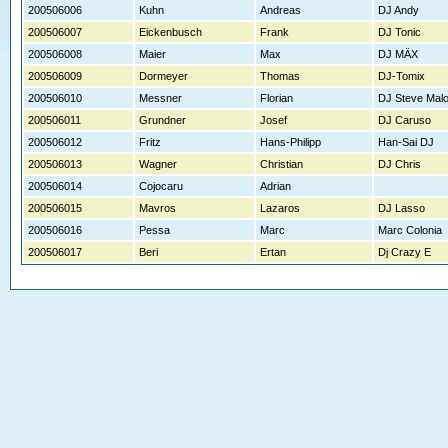
200506006
Kuhn
Andreas
DJ Andy
200506007
Eickenbusch
Frank
DJ Tonic
200506008
Maier
Max
DJ MÄX
200506009
Dormeyer
Thomas
DJ-Tomix
200506010
Messner
Florian
DJ Steve Mal
200506011
Grundner
Josef
DJ Caruso
200506012
Fritz
Hans-Philipp
Han-Sai DJ
200506013
Wagner
Christian
DJ Chris
200506014
Cojocaru
Adrian
200506015
Mavros
Lazaros
DJ Lasso
200506016
Pessa
Marc
Marc Colonia
200506017
Beri
Ertan
Dj Crazy E