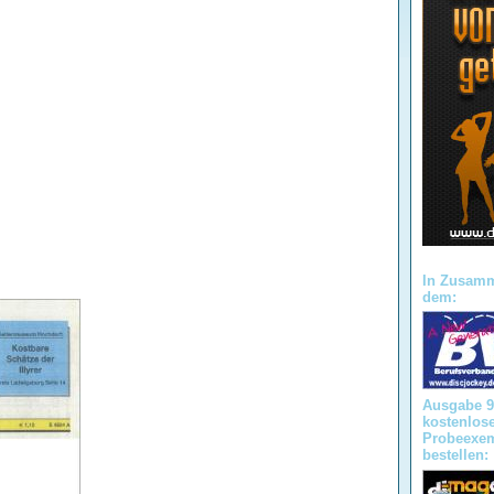
In Zusamm
dem:
Ausgabe 9
kostenlos
Probeexe
bestellen: